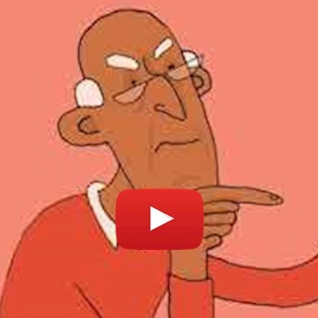
Povolit cookies a přehrát
Otevřít na youtube.co