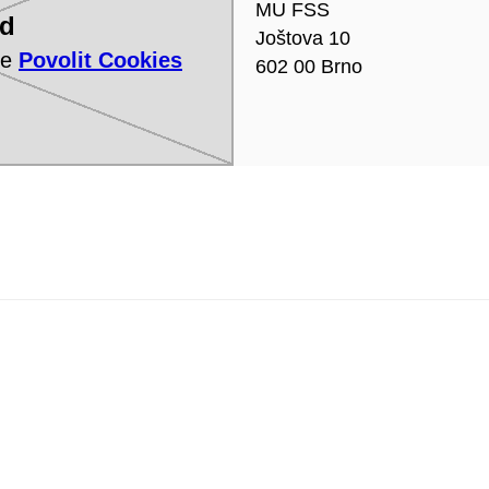
MU FSS
ed
Joštova 10
te
Povolit Cookies
602 00 Brno