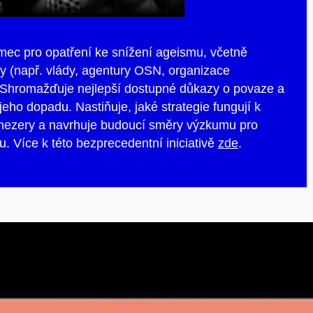
mec pro opatření ke snížení ageismu, včetně
y (např. vlády, agentury OSN, organizace
 Shromažďuje nejlepší dostupné důkazy o povaze a
eho dopadu. Nastiňuje, jaké strategie fungují k
e mezery a navrhuje budoucí směry výzkumu pro
 Více k této bezprecedentní iniciativě
zde
.