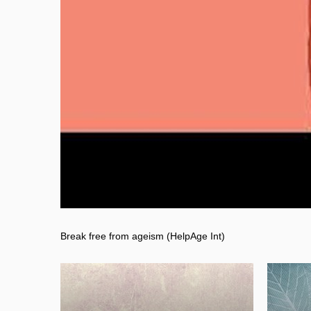
Break free from ageism (HelpAge Int)