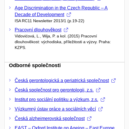
Age Discrimination in the Czech Republic – A
Decade of Development
ISA RC11 Newsletter 2013/1 (p.19-22)
Pracovní dlouhověkost
Vidovićová, L., Wija, P. a kol. (2015) Pracovní
dlouhověkost: východiska, příležitosti a výzvy. Praha:
KZPS.
Odborné společnosti
Česká gerontologická a geriatrická společnost
Česká společnost pro gerontologii, z.s.
Institut pro sociální politiku a výzkum, z.s.
Výzkumný ústav práce a sociálních věcí
Česká alzheimerovská společnost
EAST – Oxford Institute on Ageing – East Europe