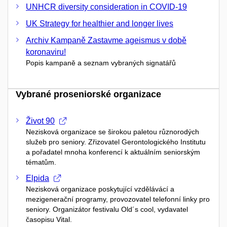
UNHCR diversity consideration in COVID-19
UK Strategy for healthier and longer lives
Archiv Kampaně Zastavme ageismus v době
koronaviru!
Popis kampaně a seznam vybraných signatářů
Vybrané proseniorské organizace
Život 90
Nezisková organizace se širokou paletou různorodých
služeb pro seniory. Zřizovatel Gerontologického Institutu
a pořadatel mnoha konferencí k aktuálním seniorským
tématům.
Elpida
Nezisková organizace poskytující vzdělávácí a
mezigenerační programy, provozovatel telefonní linky pro
seniory. Organizátor festivalu Old´s cool, vydavatel
časopisu Vital.