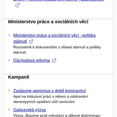
Ministerstvo práce a sociálních věcí
Ministerstvo práce a sociálních věcí - politika
stárnutí
Rozcestník k dokumentům z oblasti stárnutí a politiky
stárnutí.
Důchodová reforma
Kampaně
Zastavme ageismus v době koronaviru!
Apel na inkluzivní práci s věkem a odstranění
stereotypních opatření vůči seniorům
Galwayská výzva
Výzva „Bojujme proti vyloučení a věkové diskriminaci