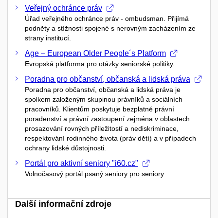
Veřejný ochránce práv
Úřad veřejného ochránce práv - ombudsman. Přijímá
podněty a stížnosti spojené s nerovným zacházením ze
strany institucí.
Age – European Older People´s Platform
Evropská platforma pro otázky seniorské politiky.
Poradna pro občanství, občanská a lidská práva
Poradna pro občanství, občanská a lidská práva je
spolkem založeným skupinou právníků a sociálních
pracovníků. Klientům poskytuje bezplatné právní
poradenství a právní zastoupení zejména v oblastech
prosazování rovných příležitostí a nediskriminace,
respektování rodinného života (práv dětí) a v případech
ochrany lidské důstojnosti.
Portál pro aktivní seniory "i60.cz"
Volnočasový portál psaný seniory pro seniory
Další informační zdroje