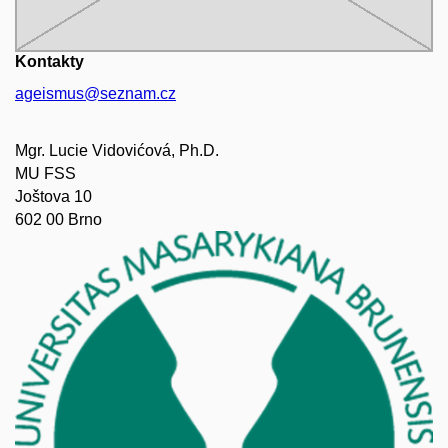
Kontakty
ageismus@seznam.cz
Mgr. Lucie Vidovićová, Ph.D.
MU FSS
Joštova 10
602 00 Brno